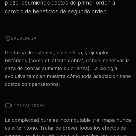
plazo, asumiendo costos de primer orden a
cambio de beneficios de segundo orden.
EVIDENCIA
Dinámica de sistemas, cibernética, y ejemplos
históricos (como el 'efecto cobra', donde incentivar la
caza de cobras aumentó su crianza). La biología
evolutiva también muestra cómo toda adaptación tiene
costos compensatorios.
LIMITACIONES
La complejidad pura es incomputable y el mapa nunca
es el territorio. Tratar de prever todos los efectos de
segundo orden puede llevar a la parálisis por análisis.